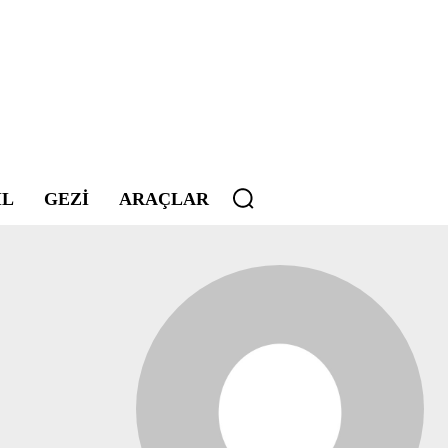
IL
GEZI
ARAÇLAR