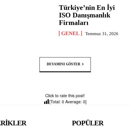
Türkiye’nin En İyi
ISO Danışmanlık
Firmaları
GENEL
Temmuz 31, 2026
DEVAMINI GÖSTER
Click to rate this post!
[Total:
0
Average:
0
]
ERİKLER
POPÜLER