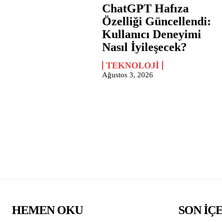
ChatGPT Hafıza
Özelliği Güncellendi:
Kullanıcı Deneyimi
Nasıl İyileşecek?
TEKNOLOJI
Ağustos 3, 2026
HEMEN OKU
SON İÇ