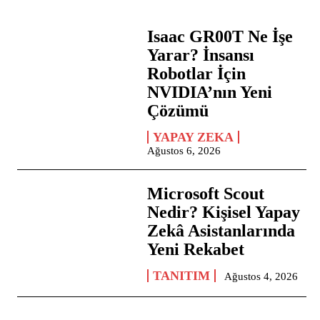
Isaac GR00T Ne İşe
Yarar? İnsansı
Robotlar İçin
NVIDIA’nın Yeni
Çözümü
YAPAY ZEKA
Ağustos 6, 2026
Microsoft Scout
Nedir? Kişisel Yapay
Zekâ Asistanlarında
Yeni Rekabet
TANITIM
Ağustos 4, 2026