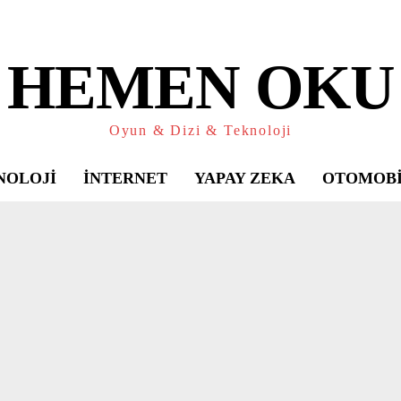
HEMEN OKU
Oyun & Dizi & Teknoloji
NOLOJI
İNTERNET
YAPAY ZEKA
OTOMOB