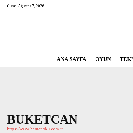
Cuma, Ağustos 7, 2026
ANA SAYFA
OYUN
TEK
BUKETCAN
https://www.hemenoku.com.tr