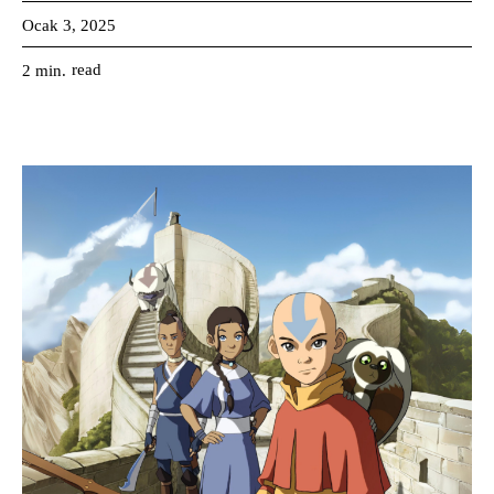
Ocak 3, 2025
read
2
min.