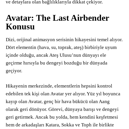
ve detaylara olan bağlılıklarıyla dikkat çekiyor.
Avatar: The Last Airbender
Konusu
Dizi, orijinal animasyon serisinin hikayesini temel alıyor.
Dört elementin (hava, su, toprak, ateş) birbiriyle uyum
içinde olduğu, ancak Ateş Ulusu’nun dünyayı ele
geçirme hırsıyla bu dengeyi bozduğu bir dünyada
geçiyor.
Hikayenin merkezinde, elementlerin hepsini kontrol
edebilen tek kişi olan Avatar yer alıyor. Yüz yıl boyunca
kayıp olan Avatar, genç bir hava bükücü olan Aang
olarak geri dönüyor. Görevi, dünyaya barışı ve dengeyi
geri getirmek. Ancak bu yolda, hem kendini keşfetmesi
hem de arkadaşları Katara, Sokka ve Toph ile birlikte