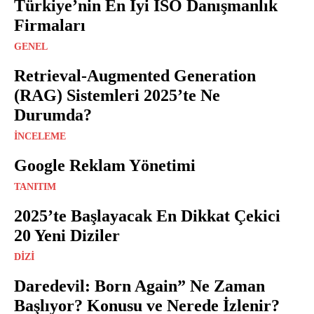
Türkiye’nin En İyi ISO Danışmanlık
Firmaları
GENEL
Retrieval-Augmented Generation
(RAG) Sistemleri 2025’te Ne
Durumda?
İNCELEME
Google Reklam Yönetimi
TANITIM
2025’te Başlayacak En Dikkat Çekici
20 Yeni Diziler
DIZI
Daredevil: Born Again” Ne Zaman
Başlıyor? Konusu ve Nerede İzlenir?