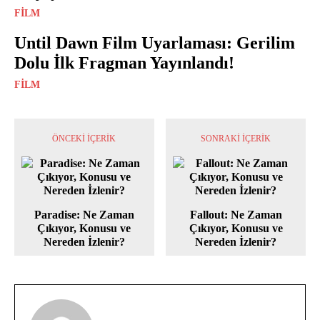
FILM
Until Dawn Film Uyarlaması: Gerilim
Dolu İlk Fragman Yayınlandı!
FILM
ÖNCEKI İÇERIK
SONRAKI İÇERIK
Paradise: Ne Zaman
Fallout: Ne Zaman
Çıkıyor, Konusu ve
Çıkıyor, Konusu ve
Nereden İzlenir?
Nereden İzlenir?