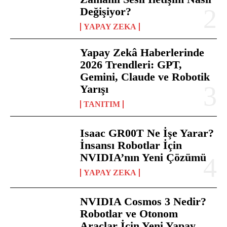
Değişiyor?
YAPAY ZEKA
Yapay Zekâ Haberlerinde
2026 Trendleri: GPT,
Gemini, Claude ve Robotik
Yarışı
TANITIM
Isaac GR00T Ne İşe Yarar?
İnsansı Robotlar İçin
NVIDIA’nın Yeni Çözümü
YAPAY ZEKA
NVIDIA Cosmos 3 Nedir?
Robotlar ve Otonom
Araçlar İçin Yeni Yapay