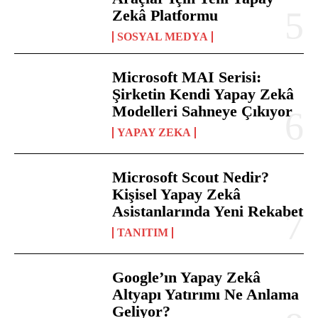
Zekâ Platformu
SOSYAL MEDYA
Microsoft MAI Serisi:
Şirketin Kendi Yapay Zekâ
Modelleri Sahneye Çıkıyor
YAPAY ZEKA
Microsoft Scout Nedir?
Kişisel Yapay Zekâ
Asistanlarında Yeni Rekabet
TANITIM
Google’ın Yapay Zekâ
Altyapı Yatırımı Ne Anlama
Geliyor?