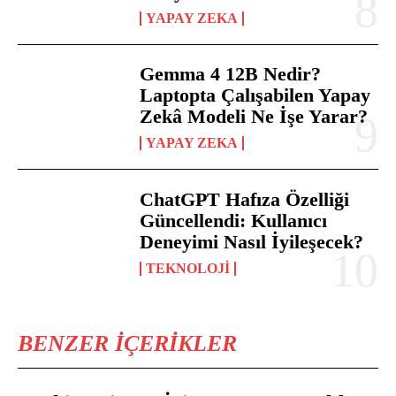
YAPAY ZEKA
Gemma 4 12B Nedir?
Laptopta Çalışabilen Yapay
Zekâ Modeli Ne İşe Yarar?
YAPAY ZEKA
ChatGPT Hafıza Özelliği
Güncellendi: Kullanıcı
Deneyimi Nasıl İyileşecek?
TEKNOLOJI
BENZER İÇERIKLER