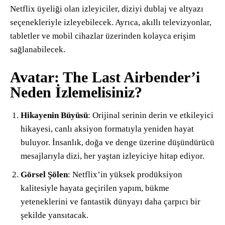
Netflix üyeliği olan izleyiciler, diziyi dublaj ve altyazı
seçenekleriyle izleyebilecek. Ayrıca, akıllı televizyonlar,
tabletler ve mobil cihazlar üzerinden kolayca erişim
sağlanabilecek.
Avatar: The Last Airbender’i
Neden İzlemelisiniz?
Hikayenin Büyüsü
: Orijinal serinin derin ve etkileyici
hikayesi, canlı aksiyon formatıyla yeniden hayat
buluyor. İnsanlık, doğa ve denge üzerine düşündürücü
mesajlarıyla dizi, her yaştan izleyiciye hitap ediyor.
Görsel Şölen
: Netflix’in yüksek prodüksiyon
kalitesiyle hayata geçirilen yapım, bükme
yeteneklerini ve fantastik dünyayı daha çarpıcı bir
şekilde yansıtacak.