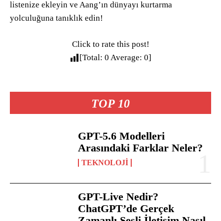
listenize ekleyin ve Aang’ın dünyayı kurtarma
yolculuğuna tanıklık edin!
Click to rate this post!
[Total:
0
Average:
0
]
TOP 10
GPT-5.6 Modelleri
Arasındaki Farklar Neler?
TEKNOLOJI
GPT-Live Nedir?
ChatGPT’de Gerçek
Zamanlı Sesli İletişim Nasıl