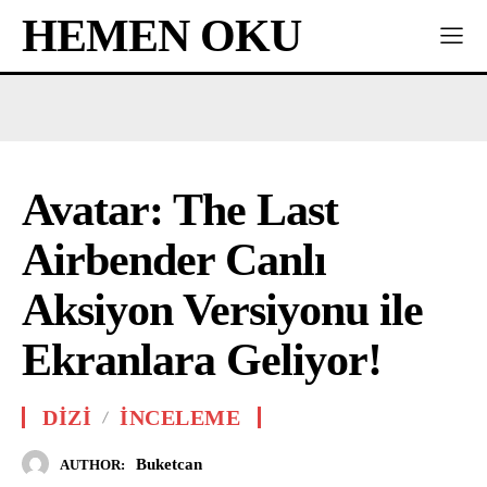
HEMEN OKU
Avatar: The Last
Airbender Canlı
Aksiyon Versiyonu ile
Ekranlara Geliyor!
DIZI
İNCELEME
Buketcan
AUTHOR: