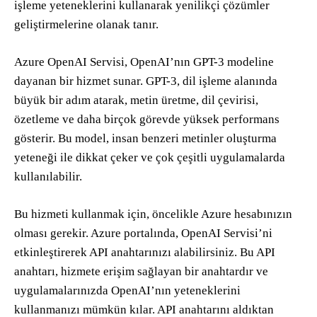
işleme yeteneklerini kullanarak yenilikçi çözümler
geliştirmelerine olanak tanır.
Azure OpenAI Servisi, OpenAI’nın GPT-3 modeline
dayanan bir hizmet sunar. GPT-3, dil işleme alanında
büyük bir adım atarak, metin üretme, dil çevirisi,
özetleme ve daha birçok görevde yüksek performans
gösterir. Bu model, insan benzeri metinler oluşturma
yeteneği ile dikkat çeker ve çok çeşitli uygulamalarda
kullanılabilir.
Bu hizmeti kullanmak için, öncelikle Azure hesabınızın
olması gerekir. Azure portalında, OpenAI Servisi’ni
etkinleştirerek API anahtarınızı alabilirsiniz. Bu API
anahtarı, hizmete erişim sağlayan bir anahtardır ve
uygulamalarınızda OpenAI’nın yeteneklerini
kullanmanızı mümkün kılar. API anahtarını aldıktan