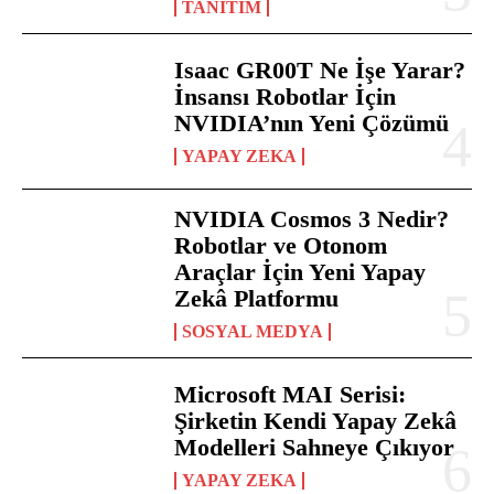
TANITIM
Isaac GR00T Ne İşe Yarar?
İnsansı Robotlar İçin
NVIDIA’nın Yeni Çözümü
YAPAY ZEKA
NVIDIA Cosmos 3 Nedir?
Robotlar ve Otonom
Araçlar İçin Yeni Yapay
Zekâ Platformu
SOSYAL MEDYA
Microsoft MAI Serisi:
Şirketin Kendi Yapay Zekâ
Modelleri Sahneye Çıkıyor
YAPAY ZEKA