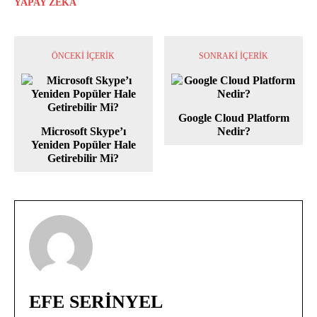
YAPAY ZEKA
ÖNCEKI İÇERIK
SONRAKI İÇERIK
Google Cloud Platform
Microsoft Skype’ı
Nedir?
Yeniden Popüler Hale
Getirebilir Mi?
EFE SERINYEL