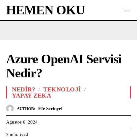
HEMEN OKU
Azure OpenAI Servisi
Nedir?
NEDIR?
TEKNOLOJI
YAPAY ZEKA
Efe Serinyel
AUTHOR:
Ağustos 6, 2024
read
3
min.