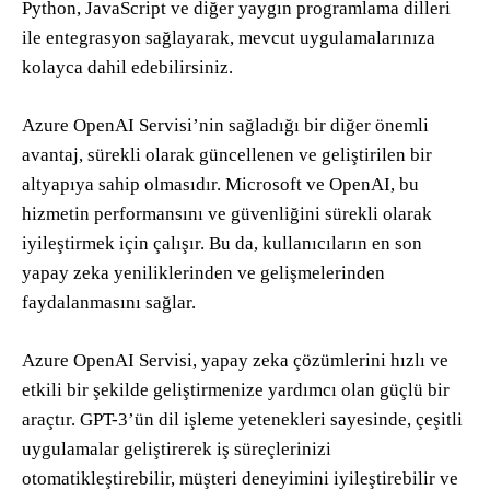
Python, JavaScript ve diğer yaygın programlama dilleri
ile entegrasyon sağlayarak, mevcut uygulamalarınıza
kolayca dahil edebilirsiniz.
Azure OpenAI Servisi’nin sağladığı bir diğer önemli
avantaj, sürekli olarak güncellenen ve geliştirilen bir
altyapıya sahip olmasıdır. Microsoft ve OpenAI, bu
hizmetin performansını ve güvenliğini sürekli olarak
iyileştirmek için çalışır. Bu da, kullanıcıların en son
yapay zeka yeniliklerinden ve gelişmelerinden
faydalanmasını sağlar.
Azure OpenAI Servisi, yapay zeka çözümlerini hızlı ve
etkili bir şekilde geliştirmenize yardımcı olan güçlü bir
araçtır. GPT-3’ün dil işleme yetenekleri sayesinde, çeşitli
uygulamalar geliştirerek iş süreçlerinizi
otomatikleştirebilir, müşteri deneyimini iyileştirebilir ve