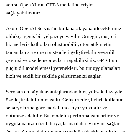
sonra, OpenAI’nın GPT-3 modeline erişim
sağlayabilirsiniz.
Azure OpenAI Servisi’ni kullanarak yapabilecekleriniz
oldukça geniş bir yelpazeye yayılır. Örneğin, müşteri
hizmetleri chatbotları oluşturabilir, otomatik metin
tamamlama ve öneri sistemleri geliştirebilir veya dil
çevirisi ve özetleme araçları yapabilirsiniz. GPT-3’ün
güçlü dil modellemesi yetenekleri, bu tür uygulamaları
hızlı ve etkili bir şekilde geliştirmenizi sağlar.
Servisin en büyük avantajlarından biri, yüksek düzeyde
özelleştirilebilir olmasıdır. Geliştiriciler, belirli kullanım
senaryolarına göre modeli ince ayar yapabilir ve
optimize edebilir. Bu, modelin performansını artırır ve
uygulamanızın özel ihtiyaçlarına daha iyi uyum sağlar.
Ayrıca, Azure platformunun sunduğu ölçeklenebilirlik ve