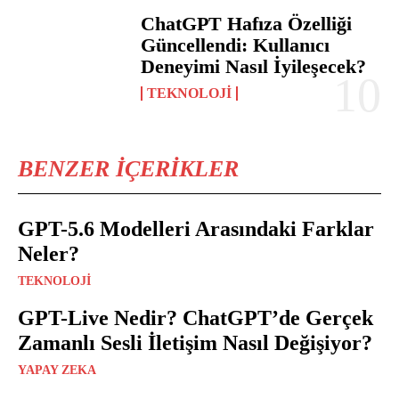
ChatGPT Hafıza Özelliği
Güncellendi: Kullanıcı
Deneyimi Nasıl İyileşecek?
TEKNOLOJI
BENZER İÇERIKLER
GPT-5.6 Modelleri Arasındaki Farklar
Neler?
TEKNOLOJI
GPT-Live Nedir? ChatGPT’de Gerçek
Zamanlı Sesli İletişim Nasıl Değişiyor?
YAPAY ZEKA