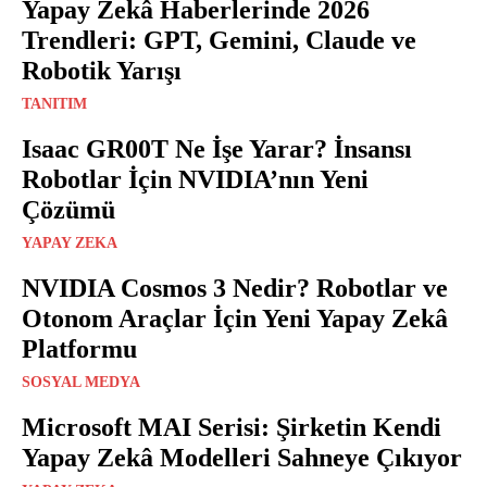
Yapay Zekâ Haberlerinde 2026
Trendleri: GPT, Gemini, Claude ve
Robotik Yarışı
TANITIM
Isaac GR00T Ne İşe Yarar? İnsansı
Robotlar İçin NVIDIA’nın Yeni
Çözümü
YAPAY ZEKA
NVIDIA Cosmos 3 Nedir? Robotlar ve
Otonom Araçlar İçin Yeni Yapay Zekâ
Platformu
SOSYAL MEDYA
Microsoft MAI Serisi: Şirketin Kendi
Yapay Zekâ Modelleri Sahneye Çıkıyor