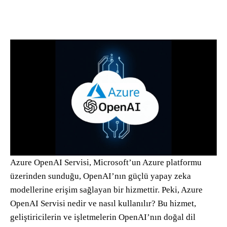
Azure OpenAI Servisi, Microsoft’un Azure platformu
üzerinden sunduğu, OpenAI’nın güçlü yapay zeka
modellerine erişim sağlayan bir hizmettir. Peki, Azure
OpenAI Servisi nedir ve nasıl kullanılır? Bu hizmet,
geliştiricilerin ve işletmelerin OpenAI’nın doğal dil