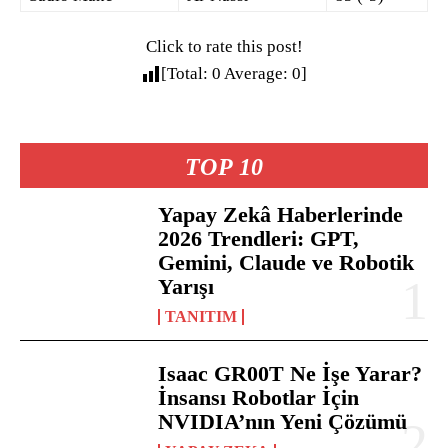
Click to rate this post!
[Total:
0
Average:
0
]
TOP 10
Yapay Zekâ Haberlerinde
2026 Trendleri: GPT,
Gemini, Claude ve Robotik
Yarışı
TANITIM
Isaac GR00T Ne İşe Yarar?
İnsansı Robotlar İçin
NVIDIA’nın Yeni Çözümü