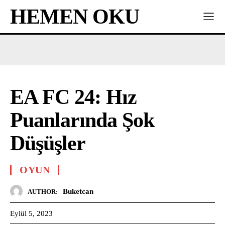
HEMEN OKU
EA FC 24: Hız
Puanlarında Şok
Düşüşler
OYUN
Buketcan
AUTHOR:
Eylül 5, 2023