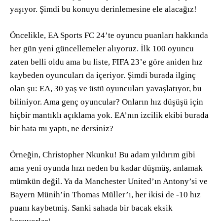
yaşıyor. Şimdi bu konuyu derinlemesine ele alacağız!
Öncelikle, EA Sports FC 24’te oyuncu puanları hakkında
her gün yeni güncellemeler alıyoruz. İlk 100 oyuncu
zaten belli oldu ama bu liste, FIFA 23’e göre aniden hız
kaybeden oyuncuları da içeriyor. Şimdi burada ilginç
olan şu: EA, 30 yaş ve üstü oyuncuları yavaşlatıyor, bu
biliniyor. Ama genç oyuncular? Onların hız düşüşü için
hiçbir mantıklı açıklama yok. EA’nın izcilik ekibi burada
bir hata mı yaptı, ne dersiniz?
Örneğin, Christopher Nkunku! Bu adam yıldırım gibi
ama yeni oyunda hızı neden bu kadar düşmüş, anlamak
mümkün değil. Ya da Manchester United’ın Antony’si ve
Bayern Münih’in Thomas Müller’ı, her ikisi de -10 hız
puanı kaybetmiş. Sanki sahada bir bacak eksik