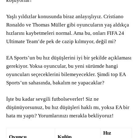
koşuyorlar!
Yaşlı yıldızlar konusunda biraz anlayışlıyız. Cristiano
Ronaldo ve Thomas Müller gibi oyuncuların yaş aldıkça
hızlarını kaybetmeleri normal. Ama bu, onları FIFA 24
Ultimate Team’de pek de cazip kılmıyor, değil mi?
EA Sports’un bu hız düşüşlerini iyi bir şekilde açıklaması
gerekiyor. Yoksa oyuncular, bu yeni sürümde hangi
oyuncuları seçeceklerini bilemeyecekler. Şimdi top EA
Sports’un sahasında, bakalım ne yapacaklar?
İşte bu kadar sevgili futbolseverler! Siz ne
düşünüyorsunuz, bu hız düşüşleri haklı mı, yoksa EA bir
hata mı yaptı? Yorumlarınızı merakla bekliyoruz!
Hız
Oyuncu
Kulüp