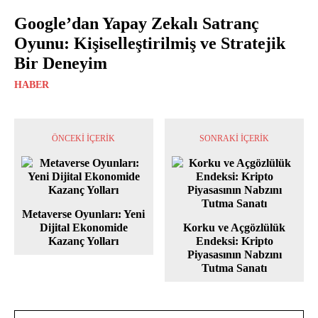
Google’dan Yapay Zekalı Satranç
Oyunu: Kişiselleştirilmiş ve Stratejik
Bir Deneyim
HABER
ÖNCEKI İÇERIK
SONRAKI İÇERIK
Metaverse Oyunları: Yeni
Dijital Ekonomide
Korku ve Açgözlülük
Kazanç Yolları
Endeksi: Kripto
Piyasasının Nabzını
Tutma Sanatı