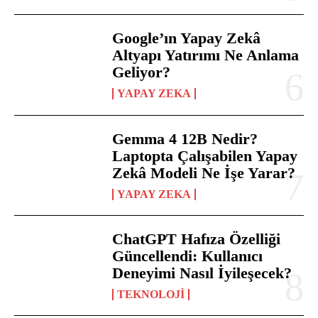
Google’ın Yapay Zekâ
Altyapı Yatırımı Ne Anlama
Geliyor?
YAPAY ZEKA
Gemma 4 12B Nedir?
Laptopta Çalışabilen Yapay
Zekâ Modeli Ne İşe Yarar?
YAPAY ZEKA
ChatGPT Hafıza Özelliği
Güncellendi: Kullanıcı
Deneyimi Nasıl İyileşecek?
TEKNOLOJI