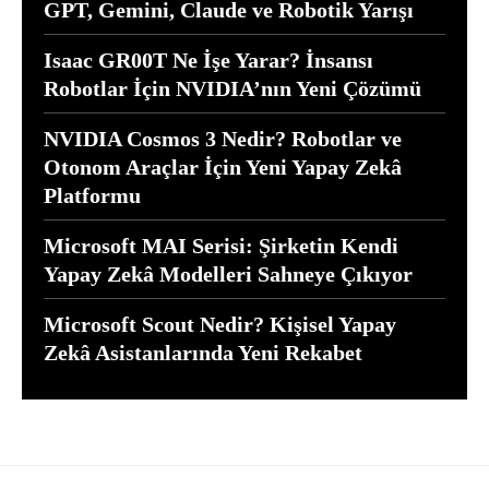
GPT, Gemini, Claude ve Robotik Yarışı
Isaac GR00T Ne İşe Yarar? İnsansı
Robotlar İçin NVIDIA’nın Yeni Çözümü
NVIDIA Cosmos 3 Nedir? Robotlar ve
Otonom Araçlar İçin Yeni Yapay Zekâ
Platformu
Microsoft MAI Serisi: Şirketin Kendi
Yapay Zekâ Modelleri Sahneye Çıkıyor
Microsoft Scout Nedir? Kişisel Yapay
Zekâ Asistanlarında Yeni Rekabet