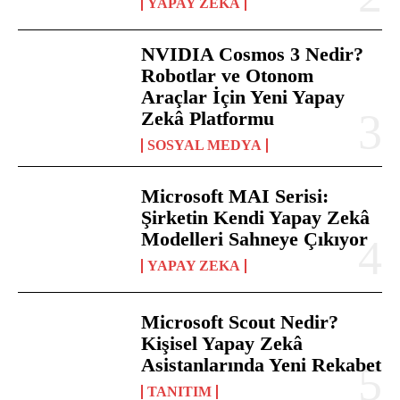
YAPAY ZEKA
NVIDIA Cosmos 3 Nedir?
Robotlar ve Otonom
Araçlar İçin Yeni Yapay
Zekâ Platformu
SOSYAL MEDYA
Microsoft MAI Serisi:
Şirketin Kendi Yapay Zekâ
Modelleri Sahneye Çıkıyor
YAPAY ZEKA
Microsoft Scout Nedir?
Kişisel Yapay Zekâ
Asistanlarında Yeni Rekabet
TANITIM