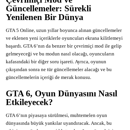
Güncellemeler: Sürekli
Yenilenen Bir Dünya
GTA 5 Online, uzun yıllar boyunca alınan güncellemeler
ve eklenen yeni içeriklerle oyuncuları ekrana kilitlemeyi
başardı. GTA 6’nın da benzer bir çevrimiçi mod ile gelip
gelmeyeceği ve bu modun nasıl olacağı, oyuncuların
kafasındaki bir diğer soru işareti. Ayrıca, oyunun
çıkışından sonra ne tür güncellemeler alacağı ve bu
güncellemelerin içeriği de merak konusu.
GTA 6, Oyun Dünyasını Nasıl
Etkileyecek?
GTA 6’nın piyasaya sürülmesi, muhtemelen oyun
dünyasında büyük yankılar uyandıracak. Ancak, bu