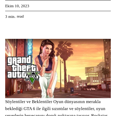
Ekim 10, 2023
read
3
min.
Söylentiler ve Beklentiler Oyun dünyasının merakla
beklediği GTA 6 ile ilgili sızıntılar ve söylentiler, oyun
severlerin heyecanını doruk noktasına taşıyor. Rockstar