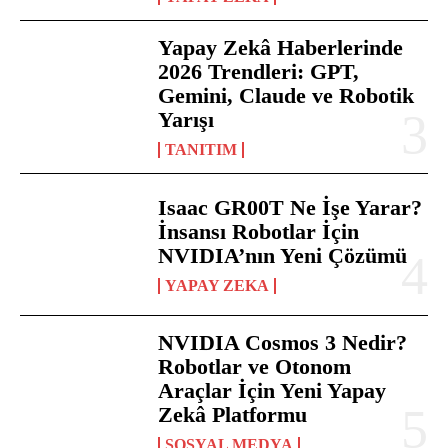
Yapay Zekâ Haberlerinde
2026 Trendleri: GPT,
Gemini, Claude ve Robotik
Yarışı
TANITIM
Isaac GR00T Ne İşe Yarar?
İnsansı Robotlar İçin
NVIDIA’nın Yeni Çözümü
YAPAY ZEKA
NVIDIA Cosmos 3 Nedir?
Robotlar ve Otonom
Araçlar İçin Yeni Yapay
Zekâ Platformu
SOSYAL MEDYA