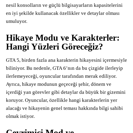
nesil konsolların ve güçlü bilgisayarların kapasitelerini
en iyi şekilde kullanacak özellikler ve detaylar olması
umuluyor.
Hikaye Modu ve Karakterler:
Hangi Yüzleri Göreceğiz?
GTA 5, birden fazla ana karakterin hikayesini içermesiyle
biliniyor. Bu nedenle, GTA 6’nın da bu çizgide ilerleyip
ilerlemeyeceği, oyuncular tarafından merak ediliyor.
Ayrıca, hikaye modunun geçeceği şehir, dönem ve
içerdiği yan görevler gibi detaylar da büyük bir gizemini
koruyor. Oyuncular, özellikle hangi karakterlerin yer
alacağı ve hikayenin genel teması hakkında bilgi sahibi
olmak istiyor.
Çevrimiçi Mod ve