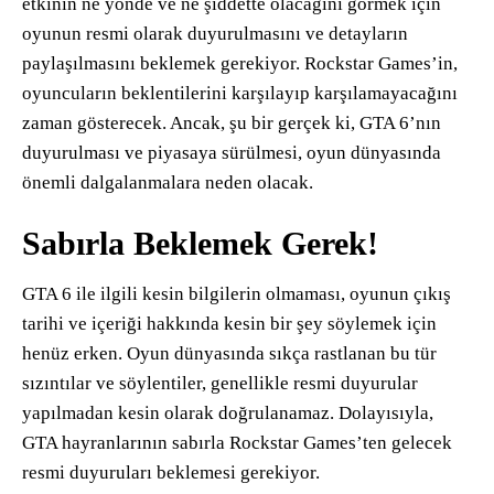
etkinin ne yönde ve ne şiddette olacağını görmek için
oyunun resmi olarak duyurulmasını ve detayların
paylaşılmasını beklemek gerekiyor. Rockstar Games’in,
oyuncuların beklentilerini karşılayıp karşılamayacağını
zaman gösterecek. Ancak, şu bir gerçek ki, GTA 6’nın
duyurulması ve piyasaya sürülmesi, oyun dünyasında
önemli dalgalanmalara neden olacak.
Sabırla Beklemek Gerek!
GTA 6 ile ilgili kesin bilgilerin olmaması, oyunun çıkış
tarihi ve içeriği hakkında kesin bir şey söylemek için
henüz erken. Oyun dünyasında sıkça rastlanan bu tür
sızıntılar ve söylentiler, genellikle resmi duyurular
yapılmadan kesin olarak doğrulanamaz. Dolayısıyla,
GTA hayranlarının sabırla Rockstar Games’ten gelecek
resmi duyuruları beklemesi gerekiyor.