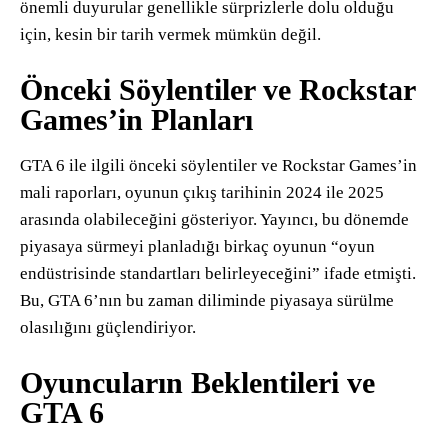
önemli duyurular genellikle sürprizlerle dolu olduğu
için, kesin bir tarih vermek mümkün değil.
Önceki Söylentiler ve Rockstar
Games’in Planları
GTA 6 ile ilgili önceki söylentiler ve Rockstar Games’in
mali raporları, oyunun çıkış tarihinin 2024 ile 2025
arasında olabileceğini gösteriyor. Yayıncı, bu dönemde
piyasaya sürmeyi planladığı birkaç oyunun “oyun
endüstrisinde standartları belirleyeceğini” ifade etmişti.
Bu, GTA 6’nın bu zaman diliminde piyasaya sürülme
olasılığını güçlendiriyor.
Oyuncuların Beklentileri ve
GTA 6