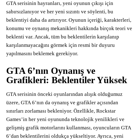
GTA serisinin hayranları, yeni oyunun çıkışı için
sabırsızlanıyor ve her yeni sızıntı ve söylenti, bu
beklentiyi daha da artırıyor. Oyunun içeriği, karakterleri,
konumu ve oynanış mekanikleri hakkında birçok teori ve
beklenti var. Ancak, tüm bu beklentilerin karşılanıp
karşılanmayacağını görmek için resmi bir duyuru
yapılmasını beklemek gerekiyor.
GTA 6’nın Oynanış ve
Grafikleri: Beklentiler Yüksek
GTA serisinin önceki oyunlarından alışık olduğumuz
üzere, GTA 6’nın da oynanış ve grafikler açısından
sınırları zorlaması bekleniyor. Özellikle, Rockstar
Games’in her yeni oyununda teknolojik yenilikleri ve
gelişmiş grafik motorlarını kullanması, oyuncuların GTA
6’dan beklentilerini oldukça yükseltiyor. Ayrıca, yeni