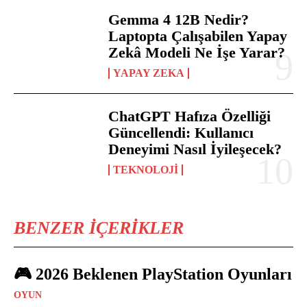
Gemma 4 12B Nedir?
Laptopta Çalışabilen Yapay
Zekâ Modeli Ne İşe Yarar?
YAPAY ZEKA
ChatGPT Hafıza Özelliği
Güncellendi: Kullanıcı
Deneyimi Nasıl İyileşecek?
TEKNOLOJI
BENZER İÇERIKLER
🎮 2026 Beklenen PlayStation Oyunları
OYUN