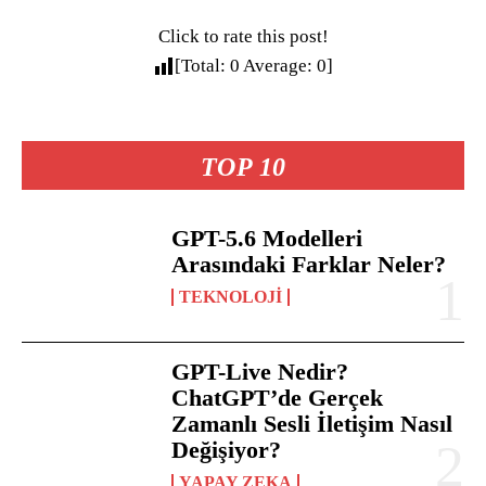
Click to rate this post!
[Total:
0
Average:
0
]
TOP 10
GPT-5.6 Modelleri
Arasındaki Farklar Neler?
TEKNOLOJI
GPT-Live Nedir?
ChatGPT’de Gerçek
Zamanlı Sesli İletişim Nasıl
Değişiyor?
YAPAY ZEKA