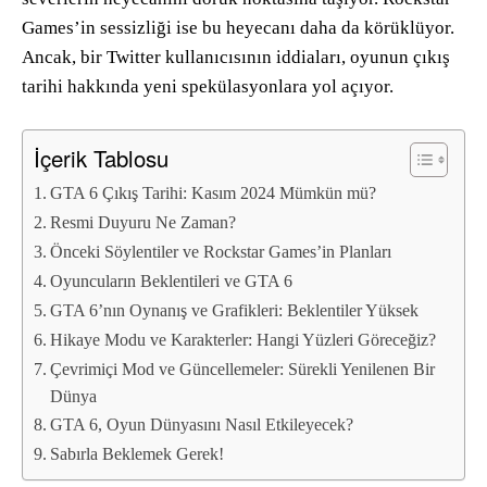
Games’in sessizliği ise bu heyecanı daha da körüklüyor.
Ancak, bir Twitter kullanıcısının iddiaları, oyunun çıkış
tarihi hakkında yeni spekülasyonlara yol açıyor.
İçerik Tablosu
GTA 6 Çıkış Tarihi: Kasım 2024 Mümkün mü?
Resmi Duyuru Ne Zaman?
Önceki Söylentiler ve Rockstar Games’in Planları
Oyuncuların Beklentileri ve GTA 6
GTA 6’nın Oynanış ve Grafikleri: Beklentiler Yüksek
Hikaye Modu ve Karakterler: Hangi Yüzleri Göreceğiz?
Çevrimiçi Mod ve Güncellemeler: Sürekli Yenilenen Bir
Dünya
GTA 6, Oyun Dünyasını Nasıl Etkileyecek?
Sabırla Beklemek Gerek!