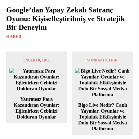
Google’dan Yapay Zekalı Satranç
Oyunu: Kişiselleştirilmiş ve Stratejik
Bir Deneyim
HABER
ÖNCEKI İÇERIK
SONRAKI İÇERIK
Yatırımsız Para
Kazandıran Oyunlar:
Bigo Live Nedir? Canlı
Eğlenirken Cebinizi
Yayınlar, Oyunlar ve
Dolduran Oyunlar
Topluluk Etkileşimiyle
Dolu Bir Sosyal Medya
Platformu