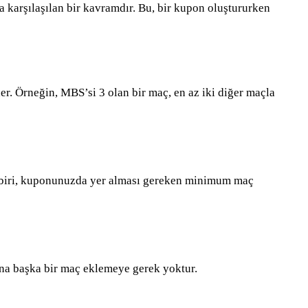
 karşılaşılan bir kavramdır. Bu, bir kupon oluştururken
er. Örneğin, MBS’si 3 olan bir maç, en az iki diğer maçla
 biri, kuponunuzda yer alması gereken minimum maç
ına başka bir maç eklemeye gerek yoktur.