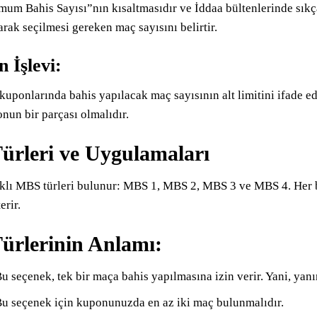
m Bahis Sayısı”nın kısaltmasıdır ve İddaa bültenlerinde sıkça
ak seçilmesi gereken maç sayısını belirtir.
 İşlevi:
uponlarında bahis yapılacak maç sayısının alt limitini ifade ed
onun bir parçası olmalıdır.
rleri ve Uygulamaları
rklı MBS türleri bulunur: MBS 1, MBS 2, MBS 3 ve MBS 4. Her
erir.
rlerinin Anlamı:
u seçenek, tek bir maça bahis yapılmasına izin verir. Yani, yan
u seçenek için kuponunuzda en az iki maç bulunmalıdır.