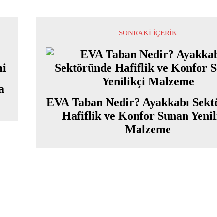
SONRAKI İÇERIK
a
EVA Taban Nedir? Ayakkabı Sekt
Hafiflik ve Konfor Sunan Yenil
Malzeme