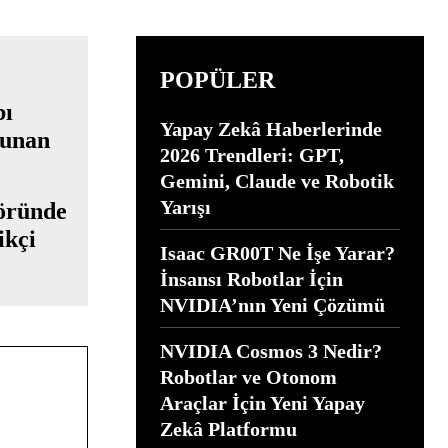
POPÜLER
Yapay Zekâ Haberlerinde
2026 Trendleri: GPT,
Gemini, Claude ve Robotik
Yarışı
öründe
ikçi
Isaac GR00T Ne İşe Yarar?
İnsansı Robotlar İçin
NVIDIA’nın Yeni Çözümü
NVIDIA Cosmos 3 Nedir?
Robotlar ve Otonom
Araçlar İçin Yeni Yapay
Zekâ Platformu