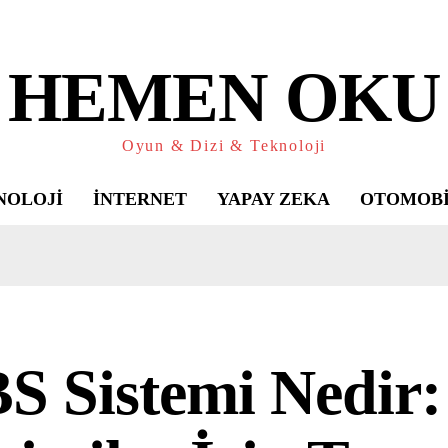
HEMEN OKU
Oyun & Dizi & Teknoloji
NOLOJI
İNTERNET
YAPAY ZEKA
OTOMOB
S Sistemi Nedir: