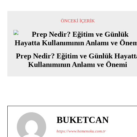
ÖNCEKI İÇERIK
Prep Nedir? Eğitim ve Günlük Hayatt
Kullanımının Anlamı ve Önemi
BUKETCAN
https://www.hemenoku.com.tr