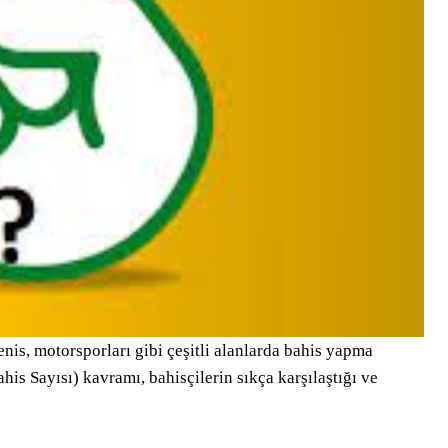
enis, motorsporları gibi çeşitli alanlarda bahis yapma
s Sayısı) kavramı, bahisçilerin sıkça karşılaştığı ve