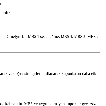
r.
lıdır.
tutar. Örneğin, bir MBS 1 seçeneğine, MBS 4, MBS 3, MBS 2
arak ve doğru stratejileri kullanarak kuponlarını daha etkin
inde kalmalıdır. MBS’ye uygun olmayan kuponlar geçersiz