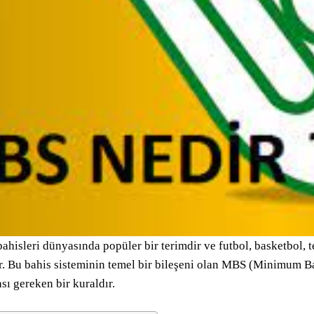
bahisleri dünyasında popüler bir terimdir ve futbol, basketbol, t
. Bu bahis sisteminin temel bir bileşeni olan MBS (Minimum Bahi
sı gereken bir kuraldır.