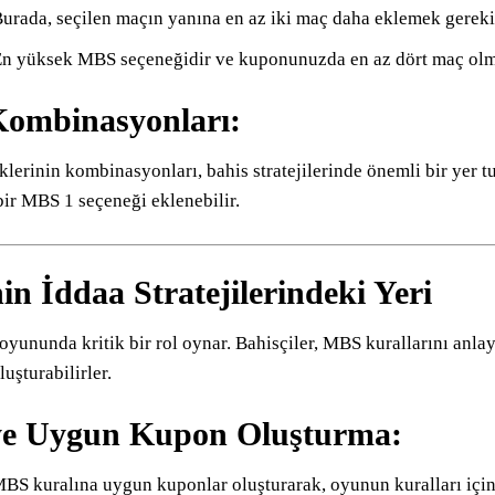
urada, seçilen maçın yanına en az iki maç daha eklemek gereki
n yüksek MBS seçeneğidir ve kuponunuzda en az dört maç olma
ombinasyonları:
erinin kombinasyonları, bahis stratejilerinde önemli bir yer 
ir MBS 1 seçeneği eklenebilir.
n İddaa Stratejilerindeki Yeri
yununda kritik bir rol oynar. Bahisçiler, MBS kurallarını anlay
luşturabilirler.
e Uygun Kupon Oluşturma:
 MBS kuralına uygun kuponlar oluşturarak, oyunun kuralları iç