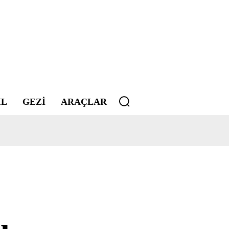
IL
GEZI
ARAÇLAR