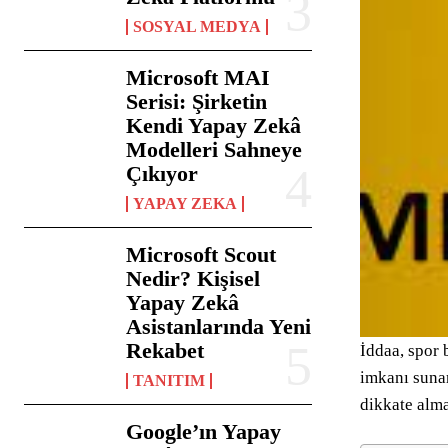
SOSYAL MEDYA
Microsoft MAI
Serisi: Şirketin
Kendi Yapay Zekâ
Modelleri Sahneye
Çıkıyor
YAPAY ZEKA
Microsoft Scout
Nedir? Kişisel
Yapay Zekâ
Asistanlarında Yeni
Rekabet
İddaa, spor 
imkanı sunar
TANITIM
dikkate alma
Google’ın Yapay