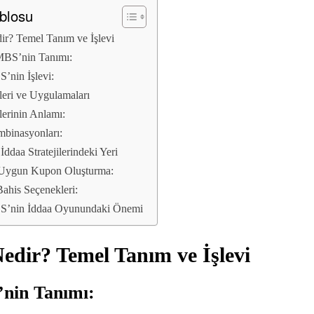
ablosu
r? Temel Tanım ve İşlevi
MBS’nin Tanımı:
’nin İşlevi:
eri ve Uygulamaları
erinin Anlamı:
inasyonları:
ddaa Stratejilerindeki Yeri
Uygun Kupon Oluşturma:
 Bahis Seçenekleri:
’nin İddaa Oyunundaki Önemi
dir? Temel Tanım ve İşlevi
nin Tanımı: