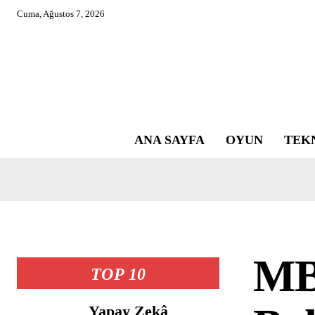
Cuma, Ağustos 7, 2026
ANA SAYFA
OYUN
TEK
MB
TOP 10
Yapay Zekâ