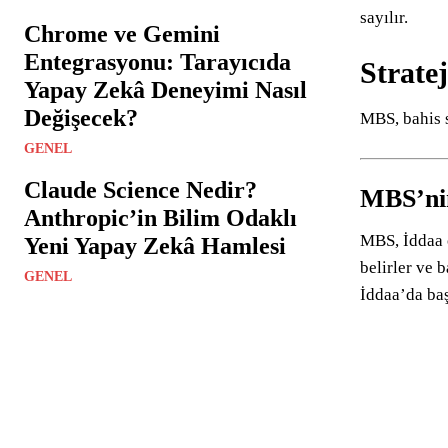
sayılır.
Chrome ve Gemini
Entegrasyonu: Tarayıcıda
Strate
Yapay Zekâ Deneyimi Nasıl
Değişecek?
MBS, bahis s
GENEL
Claude Science Nedir?
MBS’ni
Anthropic’in Bilim Odaklı
MBS, İddaa o
Yeni Yapay Zekâ Hamlesi
belirler ve 
GENEL
İddaa’da baş