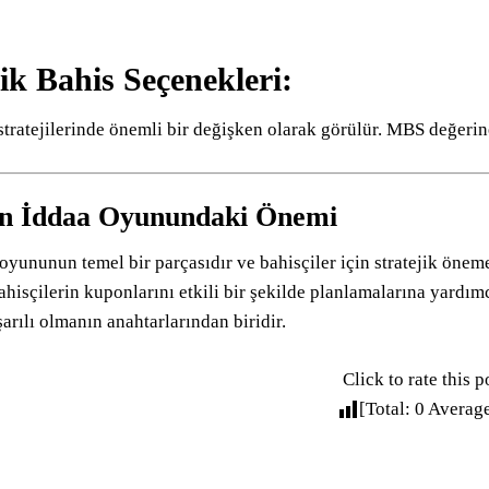
jik Bahis Seçenekleri:
tratejilerinde önemli bir değişken olarak görülür. MBS değerin
n İddaa Oyunundaki Önemi
yununun temel bir parçasıdır ve bahisçiler için stratejik önem
bahisçilerin kuponlarını etkili bir şekilde planlamalarına yardı
arılı olmanın anahtarlarından biridir.
Click to rate this p
[Total:
0
Averag