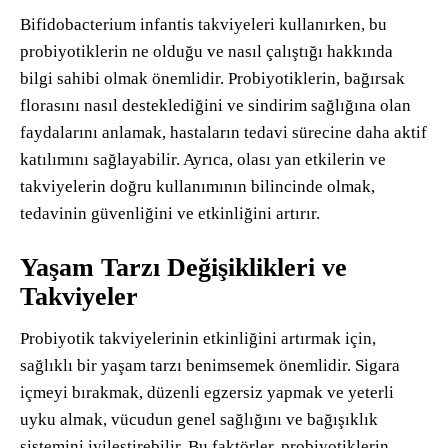
Bifidobacterium infantis takviyeleri kullanırken, bu
probiyotiklerin ne olduğu ve nasıl çalıştığı hakkında
bilgi sahibi olmak önemlidir. Probiyotiklerin, bağırsak
florasını nasıl desteklediğini ve sindirim sağlığına olan
faydalarını anlamak, hastaların tedavi sürecine daha aktif
katılımını sağlayabilir. Ayrıca, olası yan etkilerin ve
takviyelerin doğru kullanımının bilincinde olmak,
tedavinin güvenliğini ve etkinliğini artırır.
Yaşam Tarzı Değişiklikleri ve
Takviyeler
Probiyotik takviyelerinin etkinliğini artırmak için,
sağlıklı bir yaşam tarzı benimsemek önemlidir. Sigara
içmeyi bırakmak, düzenli egzersiz yapmak ve yeterli
uyku almak, vücudun genel sağlığını ve bağışıklık
sistemini iyileştirebilir. Bu faktörler, probiyotiklerin