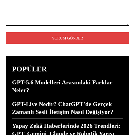
Yorum:
POPÜLER
GPT-5.6 Modelleri Arasındaki Farklar
Neler?
GPT-Live Nedir? ChatGPT’de Gerçek
Zamanlı Sesli İletişim Nasıl Değişiyor?
Yapay Zekâ Haberlerinde 2026 Trendleri:
GPT, Gemini, Claude ve Robotik Yarışı