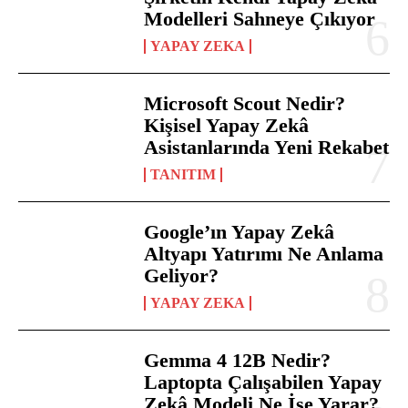
Modelleri Sahneye Çıkıyor
YAPAY ZEKA
Microsoft Scout Nedir?
Kişisel Yapay Zekâ
Asistanlarında Yeni Rekabet
TANITIM
Google’ın Yapay Zekâ
Altyapı Yatırımı Ne Anlama
Geliyor?
YAPAY ZEKA
Gemma 4 12B Nedir?
Laptopta Çalışabilen Yapay
Zekâ Modeli Ne İşe Yarar?