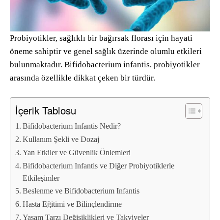
Probiyotikler, sağlıklı bir bağırsak florası için hayati
öneme sahiptir ve genel sağlık üzerinde olumlu etkileri
bulunmaktadır. Bifidobacterium infantis, probiyotikler
arasında özellikle dikkat çeken bir türdür.
İçerik Tablosu
Bifidobacterium Infantis Nedir?
Kullanım Şekli ve Dozaj
Yan Etkiler ve Güvenlik Önlemleri
Bifidobacterium Infantis ve Diğer Probiyotiklerle
Etkileşimler
Beslenme ve Bifidobacterium Infantis
Hasta Eğitimi ve Bilinçlendirme
Yaşam Tarzı Değişiklikleri ve Takviyeler