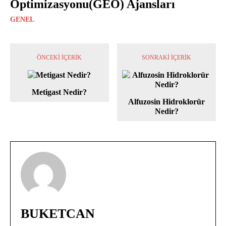
Optimizasyonu(GEO) Ajansları
GENEL
ÖNCEKI İÇERIK
SONRAKI İÇERIK
Metigast Nedir?
Alfuzosin Hidroklorür
Nedir?
BUKETCAN