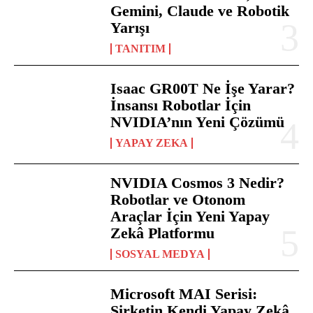
Gemini, Claude ve Robotik
Yarışı
TANITIM
Isaac GR00T Ne İşe Yarar?
İnsansı Robotlar İçin
NVIDIA’nın Yeni Çözümü
YAPAY ZEKA
NVIDIA Cosmos 3 Nedir?
Robotlar ve Otonom
Araçlar İçin Yeni Yapay
Zekâ Platformu
SOSYAL MEDYA
Microsoft MAI Serisi:
Şirketin Kendi Yapay Zekâ