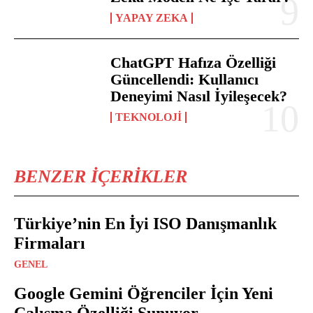
YAPAY ZEKA
ChatGPT Hafıza Özelliği
Güncellendi: Kullanıcı
Deneyimi Nasıl İyileşecek?
TEKNOLOJI
BENZER İÇERIKLER
Türkiye’nin En İyi ISO Danışmanlık
Firmaları
GENEL
Google Gemini Öğrenciler İçin Yeni
Çalışma Özelliği Sunuyor