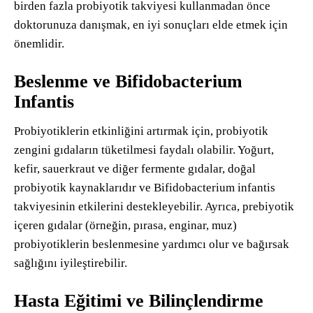
birden fazla probiyotik takviyesi kullanmadan önce
doktorunuza danışmak, en iyi sonuçları elde etmek için
önemlidir.
Beslenme ve Bifidobacterium
Infantis
Probiyotiklerin etkinliğini artırmak için, probiyotik
zengini gıdaların tüketilmesi faydalı olabilir. Yoğurt,
kefir, sauerkraut ve diğer fermente gıdalar, doğal
probiyotik kaynaklarıdır ve Bifidobacterium infantis
takviyesinin etkilerini destekleyebilir. Ayrıca, prebiyotik
içeren gıdalar (örneğin, pırasa, enginar, muz)
probiyotiklerin beslenmesine yardımcı olur ve bağırsak
sağlığını iyileştirebilir.
Hasta Eğitimi ve Bilinçlendirme