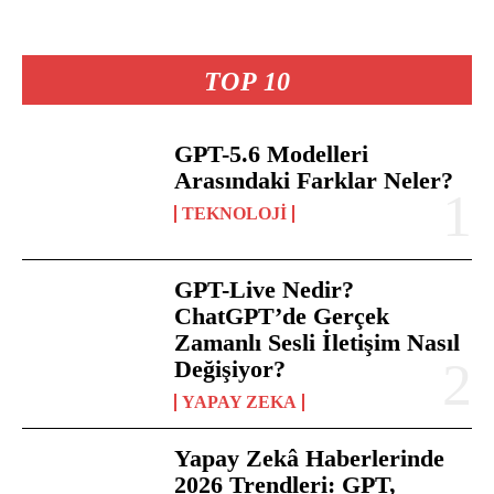
TOP 10
GPT-5.6 Modelleri
Arasındaki Farklar Neler?
TEKNOLOJI
GPT-Live Nedir?
ChatGPT’de Gerçek
Zamanlı Sesli İletişim Nasıl
Değişiyor?
YAPAY ZEKA
Yapay Zekâ Haberlerinde
2026 Trendleri: GPT,