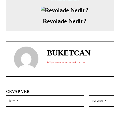
Revolade Nedir?
BUKETCAN
https://www.hemenoku.com.tr
CEVAP VER
İsim:*