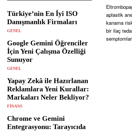
Eltrombopag,
Türkiye’nin En İyi ISO
aplastik ane
Danışmanlık Firmaları
kanama risk
bir ilaç ted
GENEL
semptomlar 
Google Gemini Öğrenciler
İçin Yeni Çalışma Özelliği
Sunuyor
GENEL
Yapay Zekâ ile Hazırlanan
Reklamlara Yeni Kurallar:
Markaları Neler Bekliyor?
FINANS
Chrome ve Gemini
Entegrasyonu: Tarayıcıda