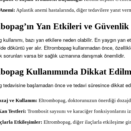
 Anemi:
Aplastik anemi hastalarında, diğer tedavilere yanıt verm
bopag’ın Yan Etkileri ve Güvenlik
kullanımı, bazı yan etkilere neden olabilir. En yaygın yan et
ride döküntü yer alır. Eltrombopag kullanmadan önce, özellikl
ık sorunları varsa bir sağlık uzmanına danışmak önemlidir.
bopag Kullanımında Dikkat Edilm
 tedavisine başlamadan önce ve tedavi süresince dikkat edi
zaj ve Kullanım:
Eltrombopag, doktorunuzun önerdiği dozajda
Kan Testleri:
Trombosit sayısını ve karaciğer fonksiyonlarını izl
çlarla Etkileşimler:
Eltrombopag, diğer ilaçlarla etkileşime gir