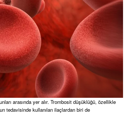
unları arasında yer alır. Trombosit düşüklüğü, özellikle
un tedavisinde kullanılan ilaçlardan biri de