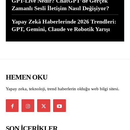
GPT-Live Nedir? ChatGPT’de Gerçek
Zamanlı Sesli İletişim Nasıl Değişiyor?
Yapay Zekâ Haberlerinde 2026 Trendleri:
GPT, Gemini, Claude ve Robotik Yarışı
HEMEN OKU
Yapay zeka, teknoloji, trend haberlerin olduğu web bilgi sitesi.
SON İÇERİKLER