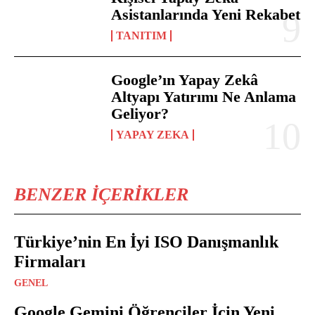
Asistanlarında Yeni Rekabet
TANITIM
Google’ın Yapay Zekâ
Altyapı Yatırımı Ne Anlama
Geliyor?
YAPAY ZEKA
BENZER İÇERIKLER
Türkiye’nin En İyi ISO Danışmanlık
Firmaları
GENEL
Google Gemini Öğrenciler İçin Yeni