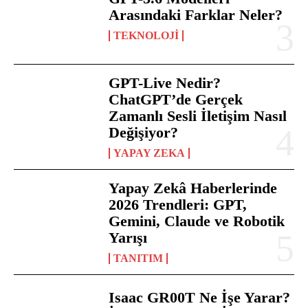
Arasındaki Farklar Neler?
TEKNOLOJI
GPT-Live Nedir?
ChatGPT’de Gerçek
Zamanlı Sesli İletişim Nasıl
Değişiyor?
YAPAY ZEKA
Yapay Zekâ Haberlerinde
2026 Trendleri: GPT,
Gemini, Claude ve Robotik
Yarışı
TANITIM
Isaac GR00T Ne İşe Yarar?