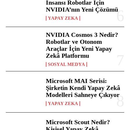
İnsansı Robotlar İçin
NVIDIA’nın Yeni Çözümü
YAPAY ZEKA
NVIDIA Cosmos 3 Nedir?
Robotlar ve Otonom
Araçlar İçin Yeni Yapay
Zekâ Platformu
SOSYAL MEDYA
Microsoft MAI Serisi:
Şirketin Kendi Yapay Zekâ
Modelleri Sahneye Çıkıyor
YAPAY ZEKA
Microsoft Scout Nedir?
Kişisel Yapay Zekâ