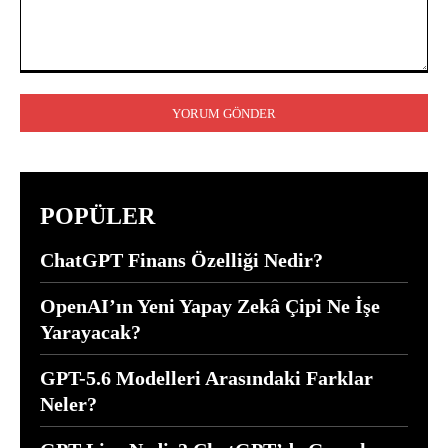
Yorum:
POPÜLER
ChatGPT Finans Özelliği Nedir?
OpenAI’ın Yeni Yapay Zekâ Çipi Ne İşe
Yarayacak?
GPT-5.6 Modelleri Arasındaki Farklar
Neler?