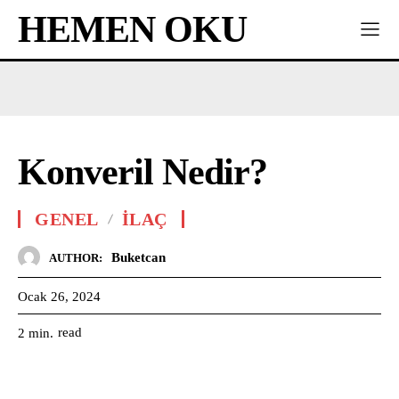
HEMEN OKU
Konveril Nedir?
GENEL
İLAÇ
Buketcan
AUTHOR:
Ocak 26, 2024
read
2
min.