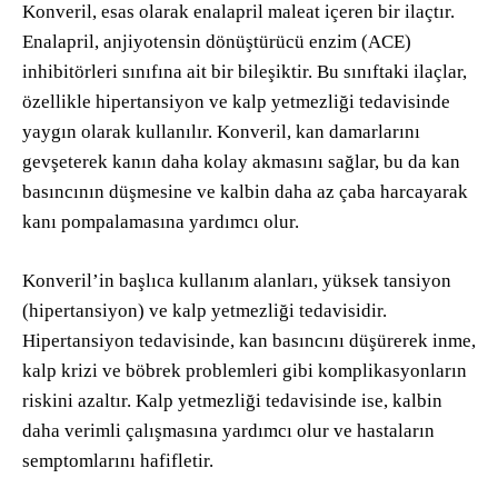
Konveril, esas olarak enalapril maleat içeren bir ilaçtır.
Enalapril, anjiyotensin dönüştürücü enzim (ACE)
inhibitörleri sınıfına ait bir bileşiktir. Bu sınıftaki ilaçlar,
özellikle hipertansiyon ve kalp yetmezliği tedavisinde
yaygın olarak kullanılır. Konveril, kan damarlarını
gevşeterek kanın daha kolay akmasını sağlar, bu da kan
basıncının düşmesine ve kalbin daha az çaba harcayarak
kanı pompalamasına yardımcı olur.
Konveril’in başlıca kullanım alanları, yüksek tansiyon
(hipertansiyon) ve kalp yetmezliği tedavisidir.
Hipertansiyon tedavisinde, kan basıncını düşürerek inme,
kalp krizi ve böbrek problemleri gibi komplikasyonların
riskini azaltır. Kalp yetmezliği tedavisinde ise, kalbin
daha verimli çalışmasına yardımcı olur ve hastaların
semptomlarını hafifletir.