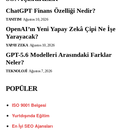
ChatGPT Finans Özelliği Nedir?
TANITIM
Ağustos 10, 2026
OpenAI’ın Yeni Yapay Zekâ Çipi Ne İşe
Yarayacak?
YAPAY ZEKA
Ağustos 10, 2026
GPT-5.6 Modelleri Arasındaki Farklar
Neler?
TEKNOLOJI
Ağustos 7, 2026
POPÜLER
ISO 9001 Belgesi
Yurtdışında Eğitim
En İyi SEO Ajansları