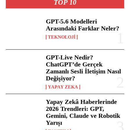
TOP 10
GPT-5.6 Modelleri
Arasındaki Farklar Neler?
TEKNOLOJI
GPT-Live Nedir?
ChatGPT’de Gerçek
Zamanlı Sesli İletişim Nasıl
Değişiyor?
YAPAY ZEKA
Yapay Zekâ Haberlerinde
2026 Trendleri: GPT,
Gemini, Claude ve Robotik
Yarışı