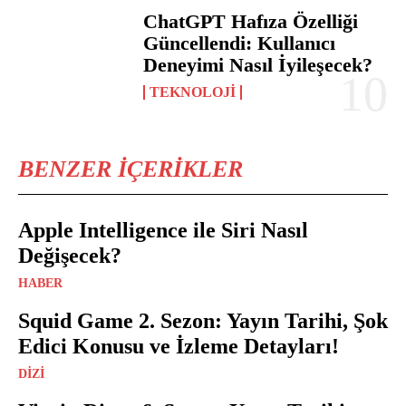
ChatGPT Hafıza Özelliği
Güncellendi: Kullanıcı
Deneyimi Nasıl İyileşecek?
TEKNOLOJI
BENZER İÇERIKLER
Apple Intelligence ile Siri Nasıl
Değişecek?
HABER
Squid Game 2. Sezon: Yayın Tarihi, Şok
Edici Konusu ve İzleme Detayları!
DIZI