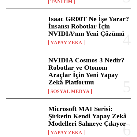
TANITIM
Isaac GR00T Ne İşe Yarar?
İnsansı Robotlar İçin
NVIDIA’nın Yeni Çözümü
YAPAY ZEKA
NVIDIA Cosmos 3 Nedir?
Robotlar ve Otonom
Araçlar İçin Yeni Yapay
Zekâ Platformu
SOSYAL MEDYA
Microsoft MAI Serisi:
Şirketin Kendi Yapay Zekâ
Modelleri Sahneye Çıkıyor
YAPAY ZEKA