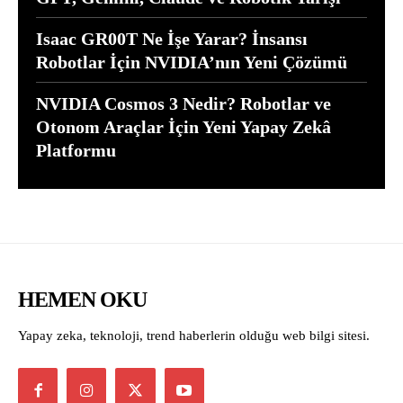
Isaac GR00T Ne İşe Yarar? İnsansı
Robotlar İçin NVIDIA’nın Yeni Çözümü
NVIDIA Cosmos 3 Nedir? Robotlar ve
Otonom Araçlar İçin Yeni Yapay Zekâ
Platformu
HEMEN OKU
Yapay zeka, teknoloji, trend haberlerin olduğu web bilgi sitesi.