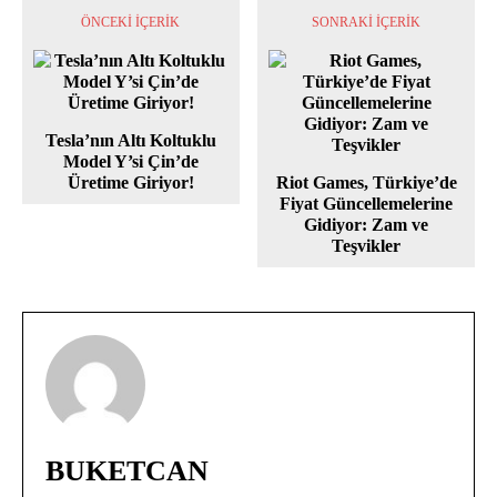
ÖNCEKI İÇERIK
SONRAKI İÇERIK
Tesla’nın Altı Koltuklu
Model Y’si Çin’de
Üretime Giriyor!
Riot Games, Türkiye’de
Fiyat Güncellemelerine
Gidiyor: Zam ve
Teşvikler
BUKETCAN