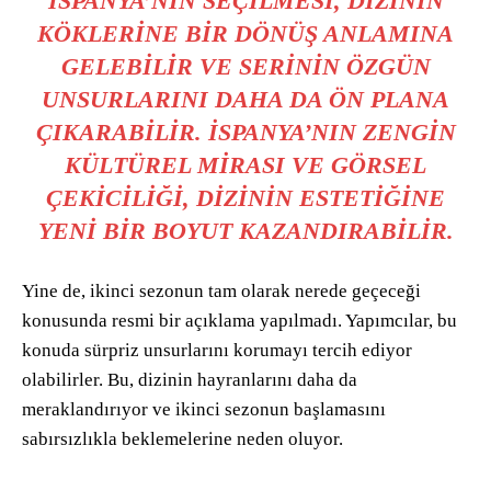
İSPANYA’NIN SEÇILMESI, DIZININ
KÖKLERINE BIR DÖNÜŞ ANLAMINA
GELEBILIR VE SERININ ÖZGÜN
UNSURLARINI DAHA DA ÖN PLANA
ÇIKARABILIR. İSPANYA’NIN ZENGIN
KÜLTÜREL MIRASI VE GÖRSEL
ÇEKICILIĞI, DIZININ ESTETIĞINE
YENI BIR BOYUT KAZANDIRABILIR.
Yine de, ikinci sezonun tam olarak nerede geçeceği
konusunda resmi bir açıklama yapılmadı. Yapımcılar, bu
konuda sürpriz unsurlarını korumayı tercih ediyor
olabilirler. Bu, dizinin hayranlarını daha da
meraklandırıyor ve ikinci sezonun başlamasını
sabırsızlıkla beklemelerine neden oluyor.