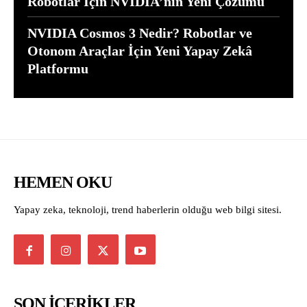
Robotlar İçin NVIDIA’nın Yeni Çözümü
NVIDIA Cosmos 3 Nedir? Robotlar ve
Otonom Araçlar İçin Yeni Yapay Zekâ
Platformu
HEMEN OKU
Yapay zeka, teknoloji, trend haberlerin olduğu web bilgi sitesi.
SON İÇERİKLER