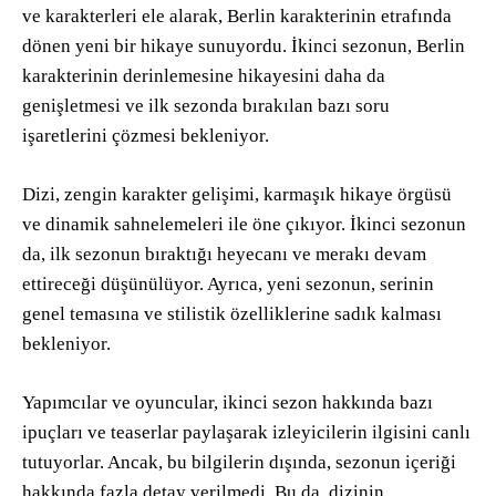
ve karakterleri ele alarak, Berlin karakterinin etrafında
dönen yeni bir hikaye sunuyordu. İkinci sezonun, Berlin
karakterinin derinlemesine hikayesini daha da
genişletmesi ve ilk sezonda bırakılan bazı soru
işaretlerini çözmesi bekleniyor.
Dizi, zengin karakter gelişimi, karmaşık hikaye örgüsü
ve dinamik sahnelemeleri ile öne çıkıyor. İkinci sezonun
da, ilk sezonun bıraktığı heyecanı ve merakı devam
ettireceği düşünülüyor. Ayrıca, yeni sezonun, serinin
genel temasına ve stilistik özelliklerine sadık kalması
bekleniyor.
Yapımcılar ve oyuncular, ikinci sezon hakkında bazı
ipuçları ve teaserlar paylaşarak izleyicilerin ilgisini canlı
tutuyorlar. Ancak, bu bilgilerin dışında, sezonun içeriği
hakkında fazla detay verilmedi. Bu da, dizinin