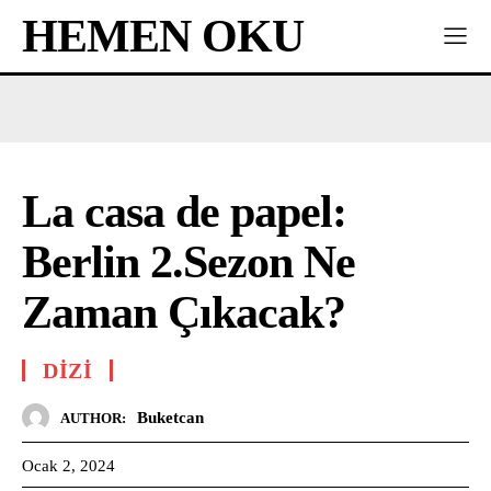
HEMEN OKU
La casa de papel:
Berlin 2.Sezon Ne
Zaman Çıkacak?
DIZI
Buketcan
AUTHOR:
Ocak 2, 2024