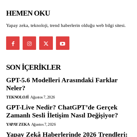
HEMEN OKU
Yapay zeka, teknoloji, trend haberlerin olduğu web bilgi sitesi.
SON İÇERİKLER
GPT-5.6 Modelleri Arasındaki Farklar
Neler?
TEKNOLOJI
Ağustos 7, 2026
GPT-Live Nedir? ChatGPT’de Gerçek
Zamanlı Sesli İletişim Nasıl Değişiyor?
YAPAY ZEKA
Ağustos 7, 2026
Yapay Zekâ Haberlerinde 2026 Trendleri: