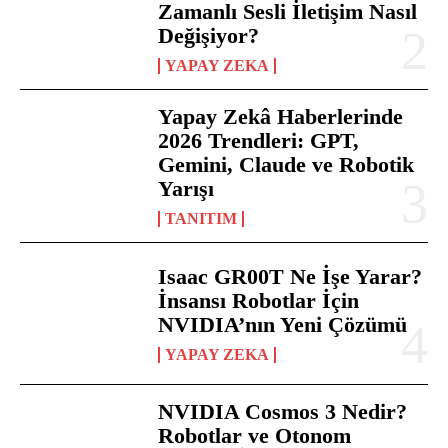
Zamanlı Sesli İletişim Nasıl
Değişiyor?
YAPAY ZEKA
Yapay Zekâ Haberlerinde
2026 Trendleri: GPT,
Gemini, Claude ve Robotik
Yarışı
TANITIM
Isaac GR00T Ne İşe Yarar?
İnsansı Robotlar İçin
NVIDIA’nın Yeni Çözümü
YAPAY ZEKA
NVIDIA Cosmos 3 Nedir?
Robotlar ve Otonom