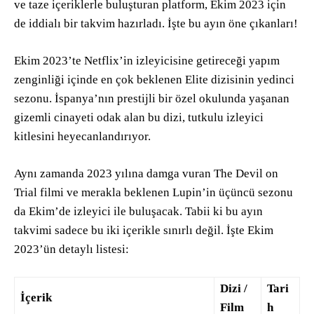
ve taze içeriklerle buluşturan platform, Ekim 2023 için
de iddialı bir takvim hazırladı. İşte bu ayın öne çıkanları!
Ekim 2023’te Netflix’in izleyicisine getireceği yapım
zenginliği içinde en çok beklenen Elite dizisinin yedinci
sezonu. İspanya’nın prestijli bir özel okulunda yaşanan
gizemli cinayeti odak alan bu dizi, tutkulu izleyici
kitlesini heyecanlandırıyor.
Aynı zamanda 2023 yılına damga vuran The Devil on
Trial filmi ve merakla beklenen Lupin’in üçüncü sezonu
da Ekim’de izleyici ile buluşacak. Tabii ki bu ayın
takvimi sadece bu iki içerikle sınırlı değil. İşte Ekim
2023’ün detaylı listesi:
Dizi /
Tari
İçerik
Film
h