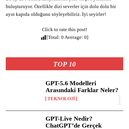
buluşturuyor. Özellikle dizi severler için dolu dolu bir
ayın kapıda olduğunu söyleyebiliriz. İyi seyirler!
Click to rate this post!
[Total:
0
Average:
0
]
TOP 10
GPT-5.6 Modelleri
Arasındaki Farklar Neler?
TEKNOLOJI
GPT-Live Nedir?
ChatGPT’de Gerçek