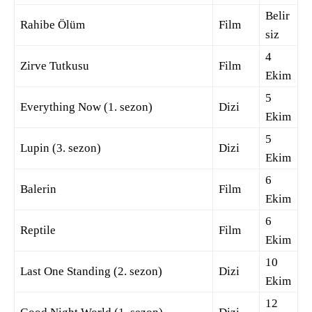
Belir
Rahibe Ölüm
Film
siz
4
Zirve Tutkusu
Film
Ekim
5
Everything Now (1. sezon)
Dizi
Ekim
5
Lupin (3. sezon)
Dizi
Ekim
6
Balerin
Film
Ekim
6
Reptile
Film
Ekim
10
Last One Standing (2. sezon)
Dizi
Ekim
12