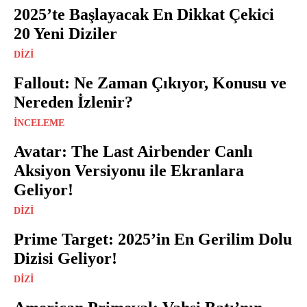
2025’te Başlayacak En Dikkat Çekici
20 Yeni Diziler
DIZI
Fallout: Ne Zaman Çıkıyor, Konusu ve
Nereden İzlenir?
İNCELEME
Avatar: The Last Airbender Canlı
Aksiyon Versiyonu ile Ekranlara
Geliyor!
DIZI
Prime Target: 2025’in En Gerilim Dolu
Dizisi Geliyor!
DIZI