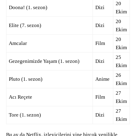
20
Doona! (1. sezon)
Dizi
Ekim
20
Elite (7. sezon)
Dizi
Ekim
20
Amcalar
Film
Ekim
25
Gezegenimizde Yaşam (1. sezon)
Dizi
Ekim
26
Pluto (1. sezon)
Anime
Ekim
27
Acı Reçete
Film
Ekim
27
Tore (1. sezon)
Dizi
Ekim
Bu ay da Netflix, izleyicilerini yine birçok yenilikle