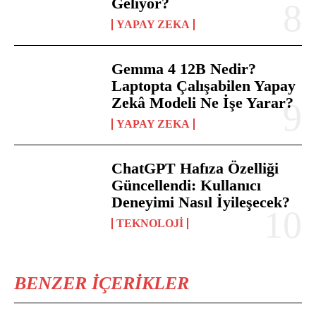
Geliyor?
YAPAY ZEKA
Gemma 4 12B Nedir?
Laptopta Çalışabilen Yapay
Zekâ Modeli Ne İşe Yarar?
YAPAY ZEKA
ChatGPT Hafıza Özelliği
Güncellendi: Kullanıcı
Deneyimi Nasıl İyileşecek?
TEKNOLOJI
BENZER İÇERIKLER